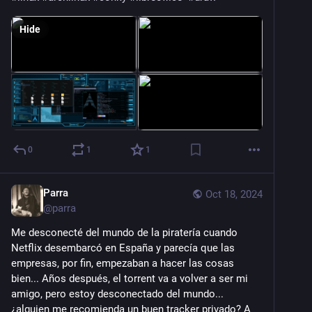
Hide
0
1
1
Parra
Oct 18, 2024
@
parra
Me desconecté del mundo de la piratería cuando 
Netflix desembarcó en España y parecía que las 
empresas, por fin, empezaban a hacer las cosas 
bien... Años después, el torrent va a volver a ser mi 
amigo, pero estoy desconectado del mundo... 
¿alguien me recomienda un buen tracker privado? A 