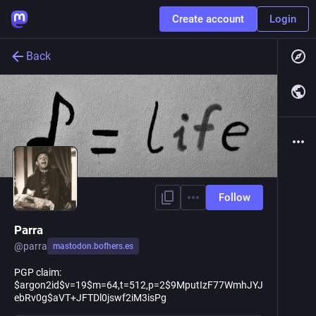
Create account
Login
Back
Follow
Parra
@
parra
mastodon.bofhers.es
PGP claim:
$argon2id$v=19$m=64,t=512,p=2$9MputIzF77WmhJYJ
ebRv0g$aVT+JFTDl0jswf2iM3isPg