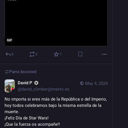
GIF
0
2
1
Parra
boosted
David P
May 4, 2024
@
david_climber@masto.es
No importa si eres más de la República o del Imperio, 
hoy todos celebramos bajo la misma estrella de la 
muerte.
¡Feliz Día de Star Wars!
¡Que la fuerza os acompañe!!