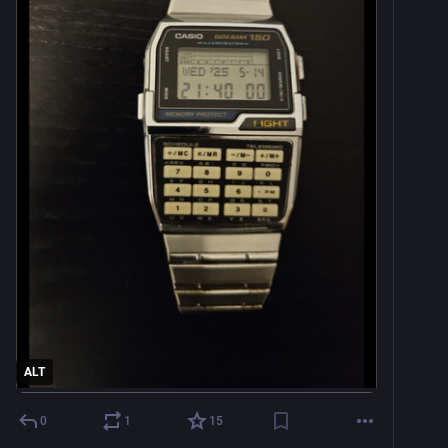
ALT
0
1
15