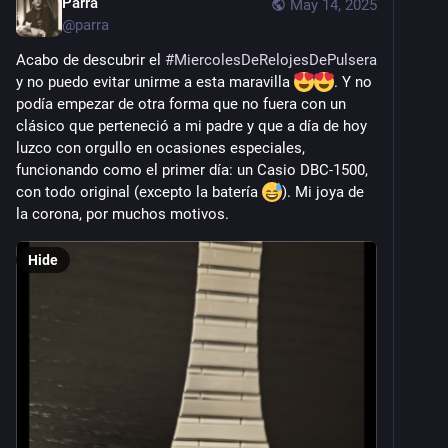
Parra
May 14, 2025
@
parra
Acabo de descubrir el 
#
MiercolesDeRelojesDePulsera
y no puedo evitar unirme a esta maravilla 
. Y no 
podía empezar de otra forma que no fuera con un 
clásico que perteneció a mi padre y que a día de hoy 
luzco con orgullo en ocasiones especiales, 
funcionando como el primer día: un Casio DBC-1500, 
con todo original (excepto la batería 
). Mi joya de 
la corona, por muchos motivos.
Hide