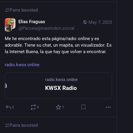
Parra
boosted
Elías Fraguas
May 7, 2025
@
Paroxia@mastodon.social
Me he encontrado esta página/radio online y es 
adorable. Tiene su chat, un mapita, un visualizador. Es 
la Internet Buena, la que hay que volver a encontrar.
radio.kwsx.online
radio.kwsx.online
KWSX Radio
3
4
1
Parra
boosted