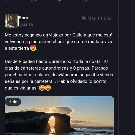
Parra
May 10, 2024
@
parra
Me estoy pegando un viajazo por Galicia que me está 
volviendo a plantearme el por qué no me mudo a vivir 
a esta tierra 
. 
Desde Ribadeo hasta Ourense por toda la costa, 10 
días de carreteras autonómicas y 0 prisas. Parando 
por el camino a placer, desviándome según iba viendo 
señales por la carretera... Había olvidado lo bonito 
que es viajar así 
Hide